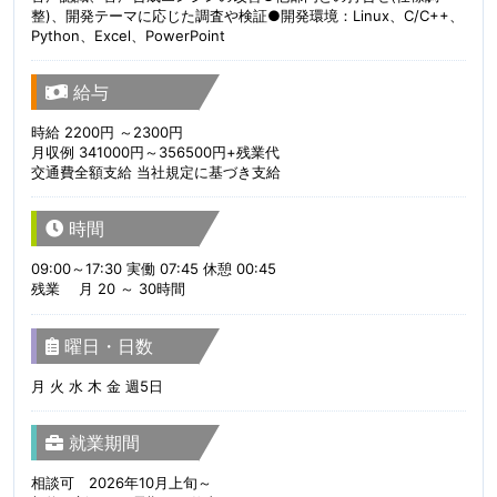
整)、開発テーマに応じた調査や検証●開発環境：Linux、C/C++、
Python、Excel、PowerPoint
給与
時給 2200円 ～2300円
月収例 341000円～356500円+残業代
交通費全額支給 当社規定に基づき支給
時間
09:00～17:30 実働 07:45 休憩 00:45
残業 月 20 ～ 30時間
曜日・日数
月 火 水 木 金 週5日
就業期間
相談可 2026年10月上旬～