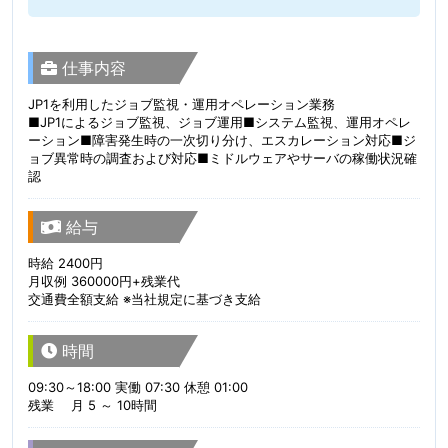
仕事内容
JP1を利用したジョブ監視・運用オペレーション業務
■JP1によるジョブ監視、ジョブ運用■システム監視、運用オペレ
ーション■障害発生時の一次切り分け、エスカレーション対応■ジ
ョブ異常時の調査および対応■ミドルウェアやサーバの稼働状況確
認
給与
時給 2400円
月収例 360000円+残業代
交通費全額支給 ※当社規定に基づき支給
時間
09:30～18:00 実働 07:30 休憩 01:00
残業 月 5 ～ 10時間