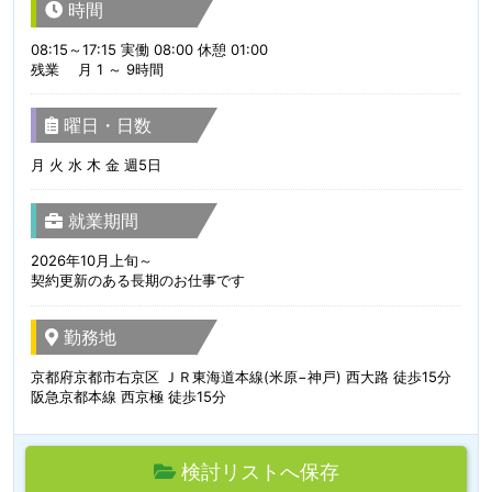
時間
08:15～17:15 実働 08:00 休憩 01:00
残業 月 1 ～ 9時間
曜日・日数
月 火 水 木 金 週5日
就業期間
2026年10月上旬～
契約更新のある長期のお仕事です
勤務地
京都府京都市右京区 ＪＲ東海道本線(米原−神戸) 西大路 徒歩15分
阪急京都本線 西京極 徒歩15分
検討リストへ保存