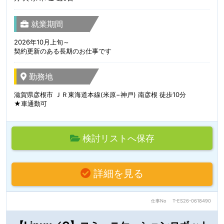
就業期間
2026年10月上旬～
契約更新のある長期のお仕事です
勤務地
滋賀県彦根市 ＪＲ東海道本線(米原−神戸) 南彦根 徒歩10分
★車通勤可
検討リストへ保存
詳細を見る
仕事No
T-ES26-0618490