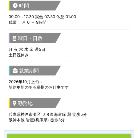
時間
09:00～17:30 実働 07:30 休憩 01:00
残業 月 0 ～ 9時間
曜日・日数
月 火 水 木 金 週5日
土日祝休み
就業期間
2026年10月上旬～
契約更新のある長期のお仕事です
勤務地
兵庫県神戸市灘区 ＪＲ東海道線 灘 徒歩5分
阪神本線 岩屋(兵庫県) 徒歩3分