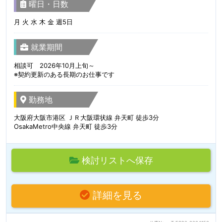
曜日・日数
月 火 水 木 金 週5日
就業期間
相談可 2026年10月上旬～
※契約更新のある長期のお仕事です
勤務地
大阪府大阪市港区 ＪＲ大阪環状線 弁天町 徒歩3分
OsakaMetro中央線 弁天町 徒歩3分
検討リストへ保存
詳細を見る