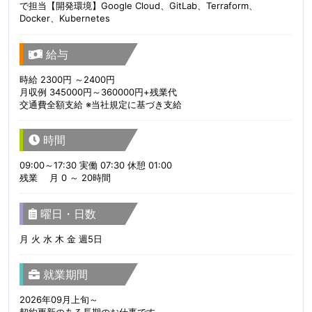
で担当【開発環境】Google Cloud、GitLab、Terraform、
Docker、Kubernetes
給与
時給 2300円 ～2400円
月収例 345000円～360000円+残業代
交通費全額支給 ※当社規定に基づき支給
時間
09:00～17:30 実働 07:30 休憩 01:00
残業 月 0 ～ 20時間
曜日・日数
月 火 水 木 金 週5日
就業期間
2026年09月上旬～