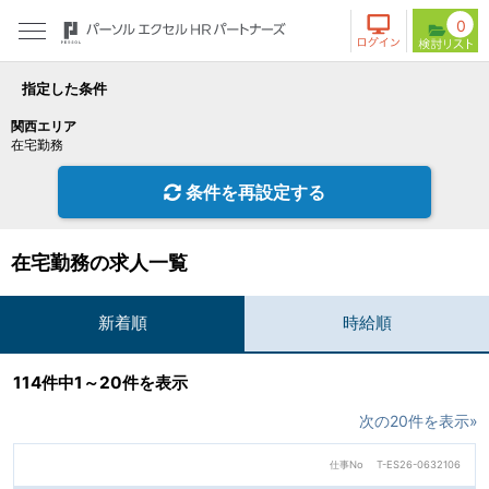
0
指定した条件
関西エリア
在宅勤務
条件を再設定する
在宅勤務の求人一覧
新着順
時給順
114件中1～20件を表示
次の20件を表示»
仕事No
T-ES26-0632106