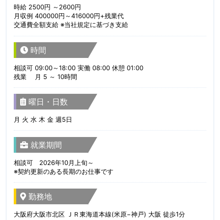
時給 2500円 ～2600円
月収例 400000円～416000円+残業代
交通費全額支給 ※当社規定に基づき支給
時間
相談可 09:00～18:00 実働 08:00 休憩 01:00
残業 月 5 ～ 10時間
曜日・日数
月 火 水 木 金 週5日
就業期間
相談可 2026年10月上旬～
※契約更新のある長期のお仕事です
勤務地
大阪府大阪市北区 ＪＲ東海道本線(米原−神戸) 大阪 徒歩1分