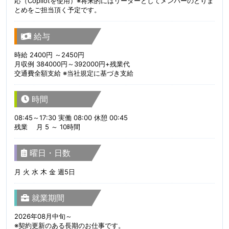
応（Copilotを使用）※将来的にはリーダーとしてメンバーのとりま
とめをご担当頂く予定です。
給与
時給 2400円 ～2450円
月収例 384000円～392000円+残業代
交通費全額支給 ※当社規定に基づき支給
時間
08:45～17:30 実働 08:00 休憩 00:45
残業 月 5 ～ 10時間
曜日・日数
月 火 水 木 金 週5日
就業期間
2026年08月中旬～
※契約更新のある長期のお仕事です。