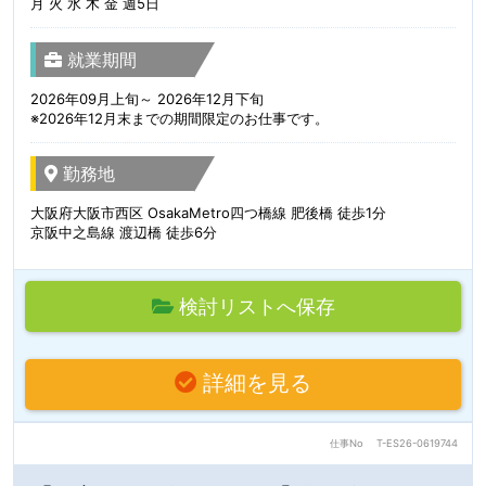
月 火 水 木 金 週5日
就業期間
2026年09月上旬～ 2026年12月下旬
※2026年12月末までの期間限定のお仕事です。
勤務地
大阪府大阪市西区 OsakaMetro四つ橋線 肥後橋 徒歩1分
京阪中之島線 渡辺橋 徒歩6分
検討リストへ保存
詳細を見る
仕事No
T-ES26-0619744