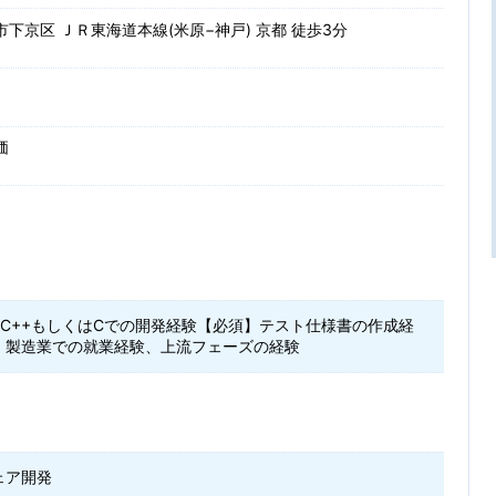
下京区 ＪＲ東海道本線(米原−神戸) 京都 徒歩3分
価
VC++もしくはCでの開発経験【必須】テスト仕様書の作成経
】製造業での就業経験、上流フェーズの経験
ェア開発