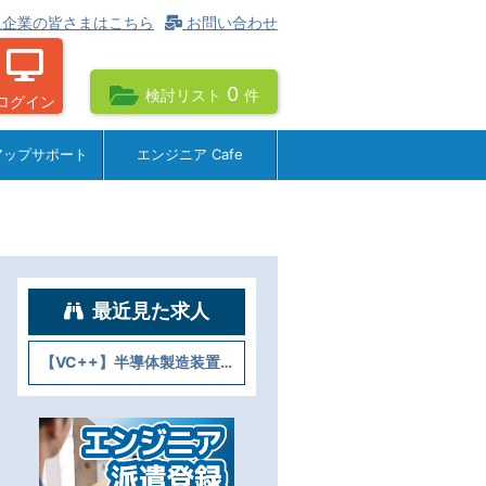
企業の皆さまはこちら
お問い合わせ
0
検討リスト
件
ログイン
アップサポート
エンジニア Cafe
最近見た求人
【VC++】半導体製造装置のソフトウェア評価 ＠京都駅