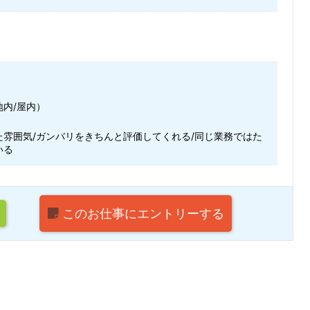
地内/屋内）
た雰囲気/ガンバリをきちんと評価してくれる/同じ業務ではた
いる
このお仕事に
エントリーする