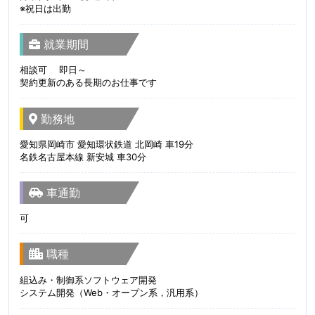
※祝日は出勤
就業期間
相談可 即日～
契約更新のある長期のお仕事です
勤務地
愛知県岡崎市 愛知環状鉄道 北岡崎 車19分
名鉄名古屋本線 新安城 車30分
車通勤
可
職種
組込み・制御系ソフトウェア開発
システム開発（Web・オープン系，汎用系）