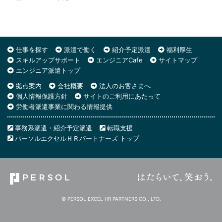
仕事を探す
派遣で働く
紹介予定派遣
福利厚生
スキルアップサポート
エンジニアCafe
サイトマップ
エンジニア派遣トップ
拠点案内
会社概要
法人のお客さまへ
個人情報保護方針
サイトのご利用にあたって
労働者派遣事業に関わる情報提供
事務系派遣・紹介予定派遣
転職支援
パーソルエクセルＨＲパートナーズ トップ
© PERSOL EXCEL HR PARTNERS CO., LTD.