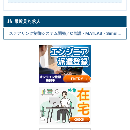
最近見た求人
ステアリング制御システム開発／C言語・MATLAB・Simulink