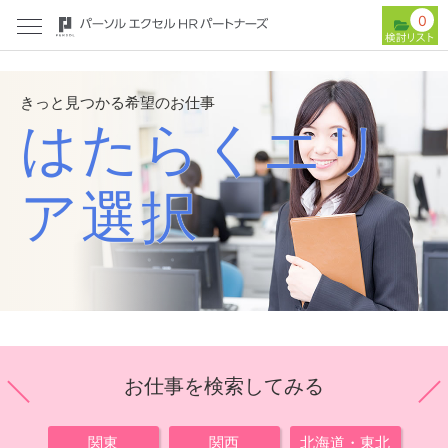
0
きっと見つかる希望のお仕事
はたらくエリ
ア選択
お仕事を検索してみる
関東
関西
北海道・東北