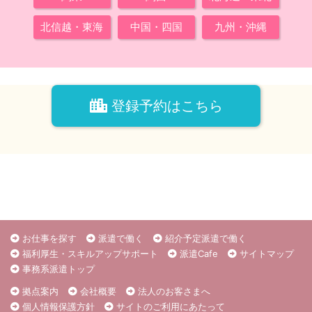
北信越・東海
中国・四国
九州・沖縄
登録予約はこちら
お仕事を探す
派遣で働く
紹介予定派遣で働く
福利厚生・スキルアップサポート
派遣Cafe
サイトマップ
事務系派遣トップ
拠点案内
会社概要
法人のお客さまへ
個人情報保護方針
サイトのご利用にあたって